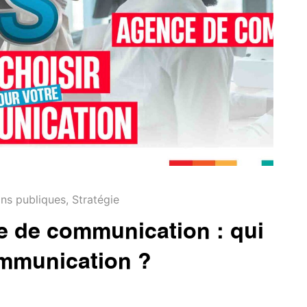
ons publiques
,
Stratégie
e de communication : qui
ommunication ?
me dans de nombreux pays africains, il est courant