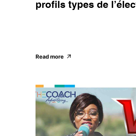
profils types de l’éle
Les élections en République Démocratique 
s'apprêtent à entrer en campagne. Cependa
comprendre la psychologie et les préférences
Read more