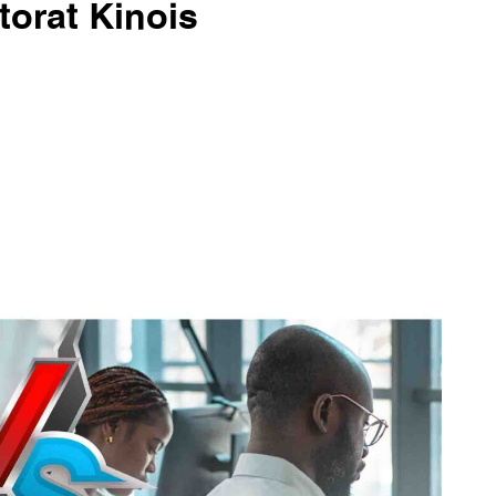
ctorat Kinois
du Congo sont imminentes, et les candidats
nt, aborder une campagne électorale sans
 de l'électorat peut être risqué. Dans ...