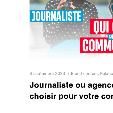
8 septembre 2023
Brand content
,
Relati
Journaliste ou agenc
choisir pour votre c
En République Démocratique du Congo, com