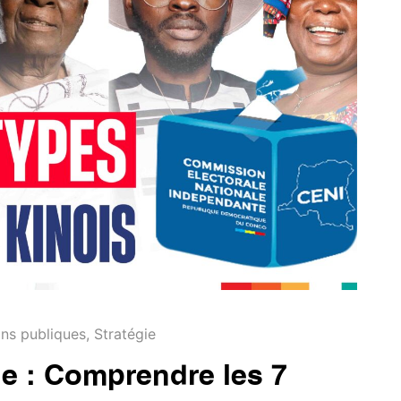
ons publiques
,
Stratégie
le : Comprendre les 7