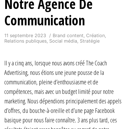
Notre Agence De
Communication
11 septembre 2023
Brand content
,
Création
,
Relations publiques
,
Social média
,
Stratégie
Il y a cinq ans, lorsque nous avons créé The Coach
Advertising, nous étions une jeune pousse de la
communication, pleine d’enthousiasme et de
compétences, mais avec un budget limité pour notre
marketing. Nous dépendions principalement des appels
d’offres, du bouche-à-oreille et d’une page Facebook
basique pour nous faire connaître. 3 ans plus tard, ces