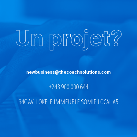
Un projet?
newbusiness@thecoachsolutions.com
+243 900 000 644
34C AV. LOKELE IMMEUBLE SOMIP LOCAL A5