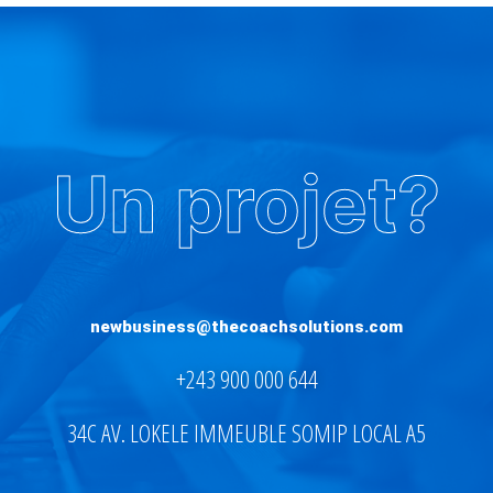
Un projet?
newbusiness@thecoachsolutions.com
+243 900 000 644
34C AV. LOKELE IMMEUBLE SOMIP LOCAL A5