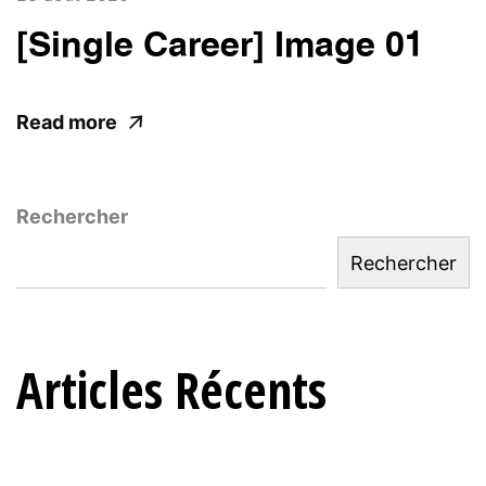
[Single Career] Image 01
Read more
Rechercher
Rechercher
Articles Récents
TERRORISME DU CLAVIER : Comment les
influenceurs rançonnent l’élite politique (et les